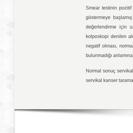
Smear testinin pozit
göstermeye başlamış h
değerlendirme için 
kolposkopi denilen al
negatif olması, nor
bulunmadığı anlamına 
Normal sonuç servikal
servikal kanser tarama
I'm 